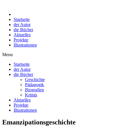
Startseite
der Autor
die Bücher
Aktuelles
Projekte
Illustrationen
Menu
Startseite
der Autor
die Bücher
Geschichte
Pädagogik
Biografien
Krimis
Aktuelles
Projekte
Illustrationen
Emanzipationsgeschichte